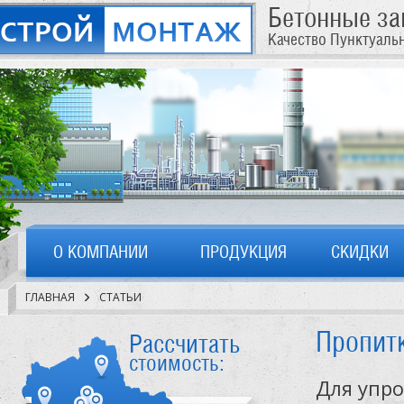
Бетонные з
Качество Пунктуаль
О КОМПАНИИ
ПРОДУКЦИЯ
СКИДКИ
ГЛАВНАЯ
СТАТЬИ
Пропитк
Рассчитать
стоимость:
Для упро