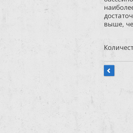
наиболе
достаточ
выше, че
Количест