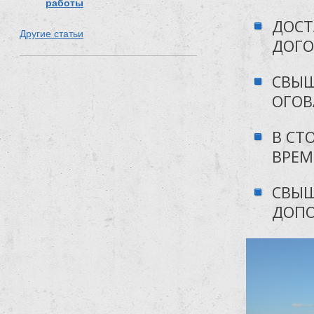
работы
ДОСТ
Другие статьи
ДОГО
СВЫШ
ОГОВ
В СТ
ВРЕМ
СВЫШ
ДОПО