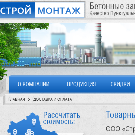
Бетонные з
Качество Пунктуаль
О КОМПАНИИ
ПРОДУКЦИЯ
СКИДКИ
ГЛАВНАЯ
ДОСТАВКА И ОПЛАТА
Товарны
Рассчитать
стоимость:
ООО «Стр