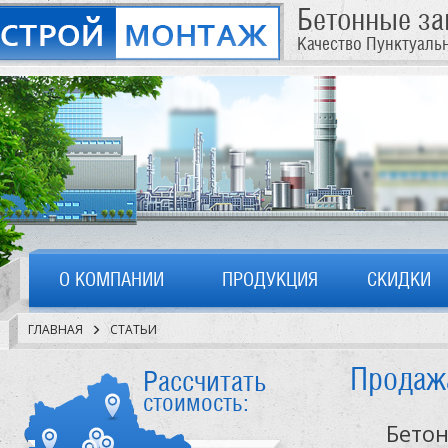
Бетонные з
Качество Пунктуаль
О КОМПАНИИ
ПРОДУКЦИЯ
СКИДКИ
ГЛАВНАЯ
СТАТЬИ
Продажа
Рассчитать
стоимость:
Бетон –